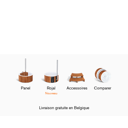
Panel
Rojal
Accessoires
Comparer
Nouveau
Livraison gratuite en Belgique
Page d'accueil
Service client
FAQ
Utilisation
Peut-on ajoute