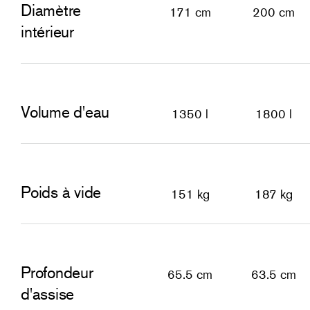
Diamètre
171 cm
200 cm
intérieur
Volume d'eau
1350 l
1800 l
Poids à vide
151 kg
187 kg
Profondeur
65.5 cm
63.5 cm
d'assise