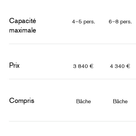
Capacité
4–5 pers.
6–8 pers.
maximale
Prix
3 840 €
4 340 €
Compris
Bâche
Bâche