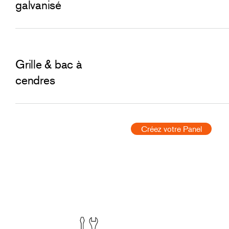
galvanisé
Grille & bac à
cendres
Créez votre Panel