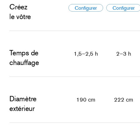
Créez
Configurer
Configurer
le vôtre
Temps de
1,5–2,5 h
2–3 h
chauffage
Diamètre
190 cm
222 cm
extérieur