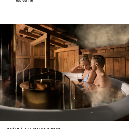
éco-certifié