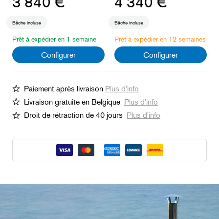
3 840 €
4 340 €
Bâche incluse
Bâche incluse
Prêt à expédier en 1 semaine
Prêt à expédier en 12 semaines
Configurer
Configurer
Paiement après livraison
Plus d'info
Livraison gratuite en Belgique
Plus d'info
Droit de rétraction de 40 jours
Plus d'info