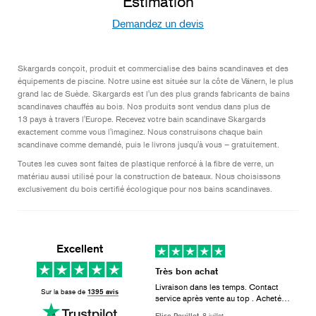
Estimation
Demandez un devis
Skargards conçoit, produit et commercialise des bains scandinaves et des
équipements de piscine. Notre usine est située sur la côte de Vänern, le plus
grand lac de Suède. Skargards est l'un des plus grands fabricants de bains
scandinaves chauffés au bois. Nos produits sont vendus dans plus de
13 pays à travers l'Europe. Recevez votre bain scandinave Skargards
exactement comme vous l'imaginez. Nous construisons chaque bain
scandinave comme demandé, puis le livrons jusqu'à vous – gratuitement.
Toutes les cuves sont faites de plastique renforcé à la fibre de verre, un
matériau aussi utilisé pour la construction de bateaux. Nous choisissons
exclusivement du bois certifié écologique pour nos bains scandinaves.
Excellent
Très bon achat
Livraison dans les temps. Contact
Sur la base de
1395 avis
service après vente au top . Acheté
avec toutes les options. De très bonne
Elise Pouillot,
8 juillet