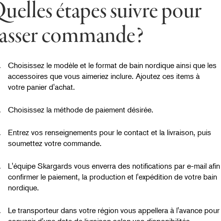
uelles étapes suivre pour
asser commande?
Choisissez le modèle et le format de bain nordique ainsi que les
accessoires que vous aimeriez inclure. Ajoutez ces items à
votre panier d'achat.
Choisissez la méthode de paiement désirée.
Entrez vos renseignements pour le contact et la livraison, puis
soumettez votre commande.
L'équipe Skargards vous enverra des notifications par e-mail afin
confirmer le paiement, la production et l'expédition de votre bain
nordique.
Le transporteur dans votre région vous appellera à l'avance pour
convenir d'une date de livraison selon vos disponibilités.