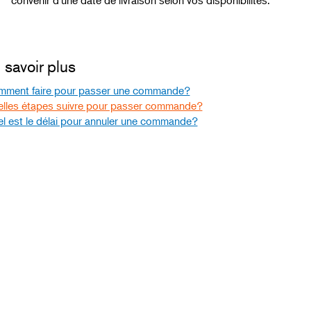
 savoir plus
ment faire pour passer une commande?
lles étapes suivre pour passer commande?
l est le délai pour annuler une commande?