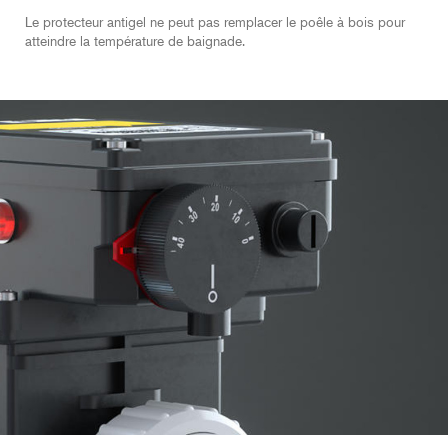
Le protecteur antigel ne peut pas remplacer le poêle à bois pour
atteindre la température de baignade.