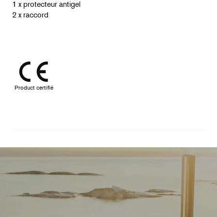
1 x protecteur antigel
2 x raccord
Product certifié