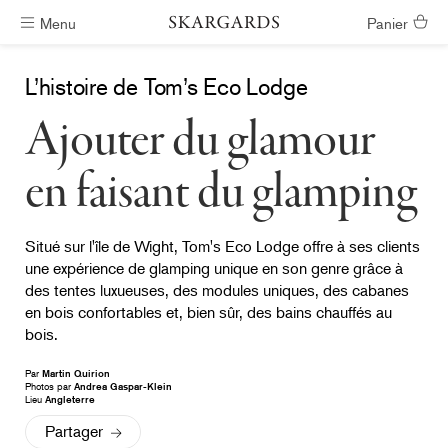
Menu
Panier
Livraison gratuite
L’histoire de Tom’s Eco Lodge
Ajouter du glamour
en faisant du glamping
Situé sur l'île de Wight, Tom's Eco Lodge offre à ses clients
une expérience de glamping unique en son genre grâce à
des tentes luxueuses, des modules uniques, des cabanes
en bois confortables et, bien sûr, des bains chauffés au
bois.
Par
Martin Quirion
Photos par
Andrea Gaspar-Klein
Lieu
Angleterre
Partager