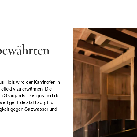
 bewährten
s Holz wird der Kaminofen in
 effektiv zu erwärmen. Die
en Skargards-Designs und der
ertiger Edelstahl sorgt für
igkeit gegen Salzwasser und