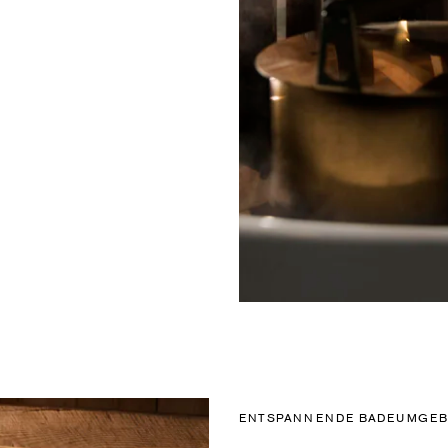
ENTSPANNENDE BADEUMGE