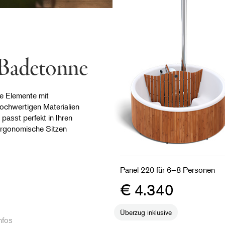
e Badetonne
le Elemente mit
ochwertigen Materialien
passt perfekt in Ihren
 ergonomische Sitzen
Panel 220 für 6–8 Personen
€ 4.340
Überzug inklusive
nfos