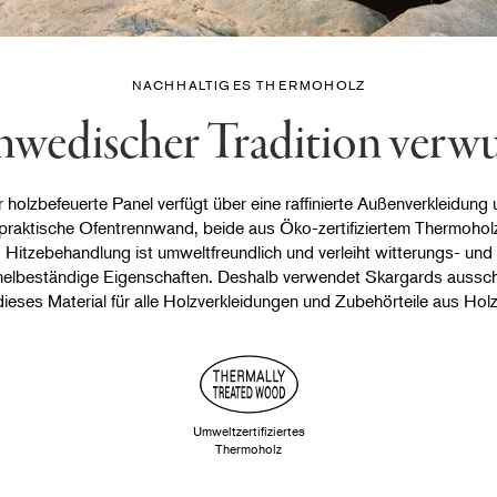
NACHHALTIGES THERMOHOLZ
chwedischer Tradition verwu
 holzbefeuerte Panel verfügt über eine raffinierte Außenverkleidung
 praktische Ofentrennwand, beide aus Öko-zertifiziertem Thermoholz
Hitzebehandlung ist umweltfreundlich und verleiht witterungs- und
elbeständige Eigenschaften. Deshalb verwendet Skargards ausschl
dieses Material für alle Holzverkleidungen und Zubehörteile aus Holz
Umweltzertifiziertes
Thermoholz