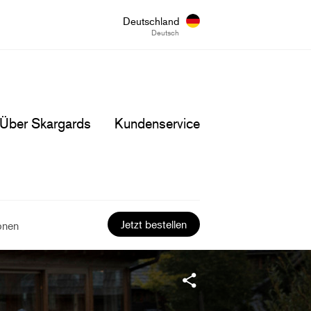
Deutschland
Deutsch
Über Skargards
Kundenservice
Jetzt bestellen
onen