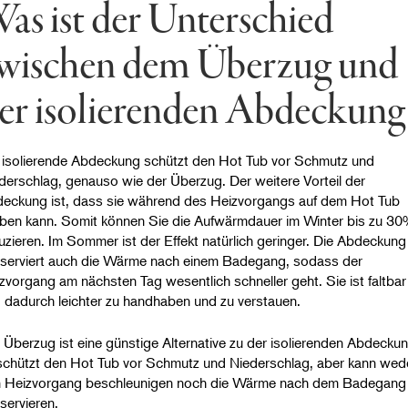
as ist der Unterschied
wischen dem Überzug und
er isolierenden Abdeckung
 isolierende Abdeckung schützt den Hot Tub vor Schmutz und
derschlag, genauso wie der Überzug. Der weitere Vorteil der
eckung ist, dass sie während des Heizvorgangs auf dem Hot Tub
iben kann. Somit können Sie die Aufwärmdauer im Winter bis zu 3
uzieren. Im Sommer ist der Effekt natürlich geringer. Die Abdeckung
serviert auch die Wärme nach einem Badegang, sodass der
zvorgang am nächsten Tag wesentlich schneller geht. Sie ist faltbar
 dadurch leichter zu handhaben und zu verstauen.
 Überzug ist eine günstige Alternative zu der isolierenden Abdeckun
schützt den Hot Tub vor Schmutz und Niederschlag, aber kann wed
 Heizvorgang beschleunigen noch die Wärme nach dem Badegang
servieren.