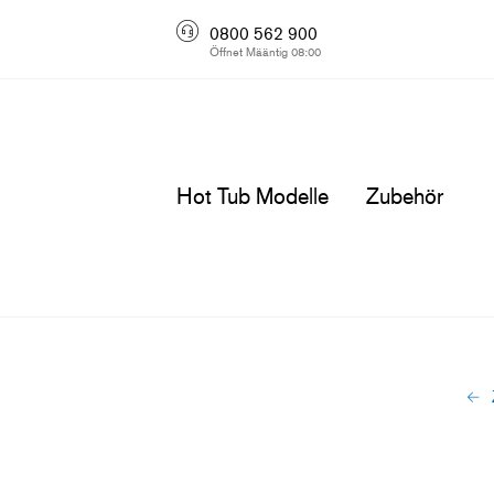
0800 562 900
Öffnet Määntig 08:00
Hot Tub Modelle
Zubehör