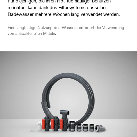
Für diejenigen, die ihren Hot Tub häufiger benutzen
möchten, kann dank des Filtersystems dasselbe
Badewasser mehrere Wochen lang verwendet werden.
Eine langfristige Nutzung des Wassers erfordert die Verwendung
von antibakteriellen Mitteln.