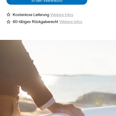
In den Warenkorb
Kostenlose Lieferung
Weitere Infos
60-tätiges Rückgaberecht
Weitere Infos