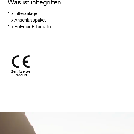
Was ist inbegriffen
1 x Filteranlage
1 x Anschlusspaket
1 x Polymer Filterbälle
Zertifiziertes
Produkt