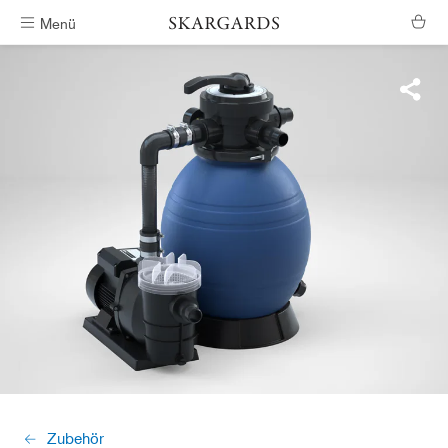
Menü
Kostenlose Lieferung
Zubehör