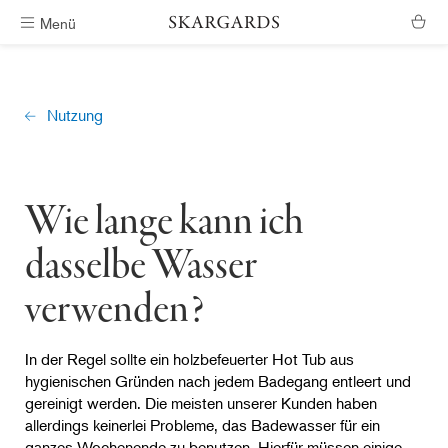
Menü
Kostenlose Lieferung
Nutzung
Wie lange kann ich
dasselbe Wasser
verwenden?
In der Regel sollte ein holzbefeuerter Hot Tub aus
hygienischen Gründen nach jedem Badegang entleert und
gereinigt werden. Die meisten unserer Kunden haben
allerdings keinerlei Probleme, das Badewasser für ein
ganzes Wochenende zu benutzen. Hierfür müssen einige