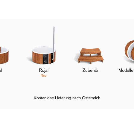
l
Rojal
Zubehör
Modelle
Neu
Kostenlose Lieferung nach Österreich
stellung & Zahlung
Kann ich per Kreditkarte zahlen?