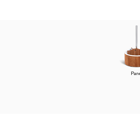
Pane
Startseite
Kundenservice
FAQ
Be