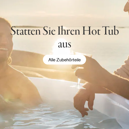
Statten Sie Ihren Hot Tub
aus
Alle Zubehörteile