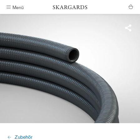
Menü
Kostenlose Lieferung
Zubehör