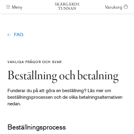
Meny
Varukorg
Badtunnor skickas inom #ShippingTimeGeneral
FAQ
VANLIGA FRÅGOR OCH SVAR
Beställning och betalning
Funderar du på att göra en beställning? Läs mer om
beställningsprocessen och de olika betalningsalternativen
nedan.
Beställningsprocess