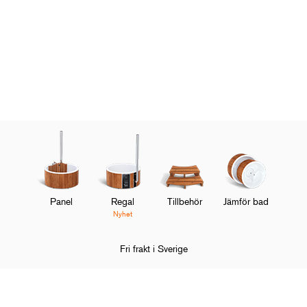
Panel
Regal
Tillbehör
Jämför bad
Nyhet
Fri frakt i Sverige
Hem
Kundservice
FAQ
Användning
Hur kontrollerar jag vat