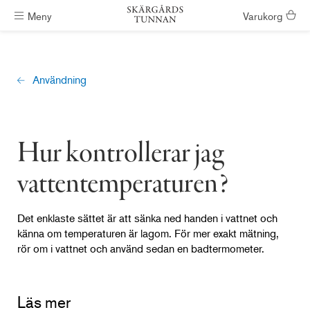
Meny
Varukorg
Badtunnor skickas inom #ShippingTimeGeneral
Användning
Hur kontrollerar jag
vattentemperaturen?
Det enklaste sättet är att sänka ned handen i vattnet och
känna om temperaturen är lagom. För mer exakt mätning,
rör om i vattnet och använd sedan en badtermometer.
Läs mer