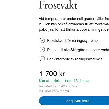
Frostvakt
Vid temperaturer under noll grader håller fro
is. Den kan också användas till att förvärm
påbörjas, för att förkorta uppvärmningstid
Frostskydd för reningssystemet
Passar till alla Skärgårdstunnans ve
För vinterbruk av reningssystemet
1 700 kr
Klar att skickas inom 48 timmar
Räntefritt från 142 kr kr/mån
Inklusive 25% moms
Lägg i varukorg