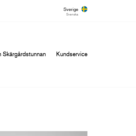
Sverige
Svenska
 Skärgårdstunnan
Kundservice