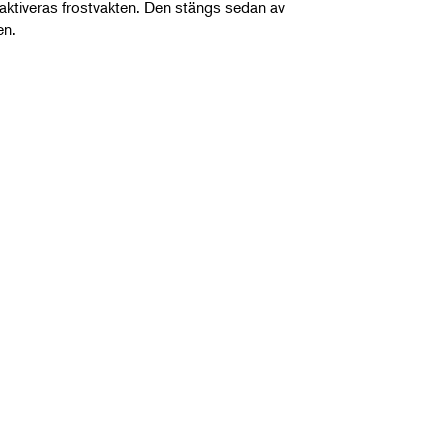
 aktiveras frostvakten. Den stängs sedan av
en.