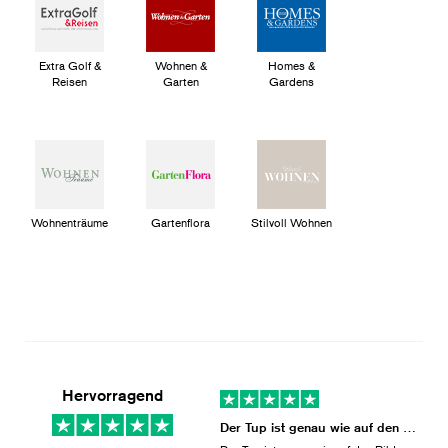
Extra Golf &
Wohnen &
Homes &
Reisen
Garten
Gardens
Wohnenträume
Gartenflora
Stilvoll Wohnen
Hervorragend
Der Tup ist genau wie auf den Bilder