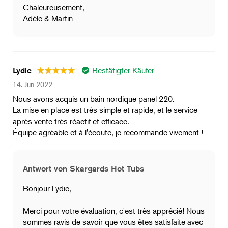
Chaleureusement,
Adèle & Martin
Bestätigter Käufer
Lydie
14. Jun 2022
Nous avons acquis un bain nordique panel 220.
La mise en place est très simple et rapide, et le service
après vente très réactif et efficace.
Équipe agréable et à l'écoute, je recommande vivement !
Antwort von Skargards Hot Tubs
Bonjour Lydie,
Merci pour votre évaluation, c'est très apprécié! Nous
sommes ravis de savoir que vous êtes satisfaite avec