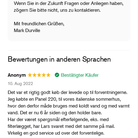
Wenn Sie in der Zukunft Fragen oder Anliegen haben,
zögern Sie bitte nicht, uns zu kontaktieren.
Mit freundlichen Grüßen,
Mark Durville
Bewertungen in anderen Sprachen
Bestätigter Käufer
Anonym
10. Aug 2022
Det var et rigtig godt køb der levede op til forventningerne.
Jeg købte en Panel 220, til vores italienske sommerhus,
hvor den derfor måde bruges med koldt vand og med varmt
vand. Det er nu 6 år siden og den holder bare.
Har der været spørgsmål efterfølgende, eks. med
filterlægget, har Lars svaret med det samme på mail.
Virkelig en god service ud over det forventelige.