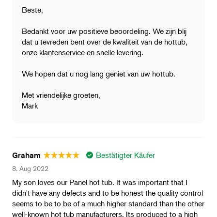
Beste,
Bedankt voor uw positieve beoordeling. We zijn blij
dat u tevreden bent over de kwaliteit van de hottub,
onze klantenservice en snelle levering.
We hopen dat u nog lang geniet van uw hottub.
Met vriendelijke groeten,
Mark
Bestätigter Käufer
Graham
8. Aug 2022
My son loves our Panel hot tub. It was important that I
didn't have any defects and to be honest the quality control
seems to be to be of a much higher standard than the other
well-known hot tub manufacturers. Its produced to a high