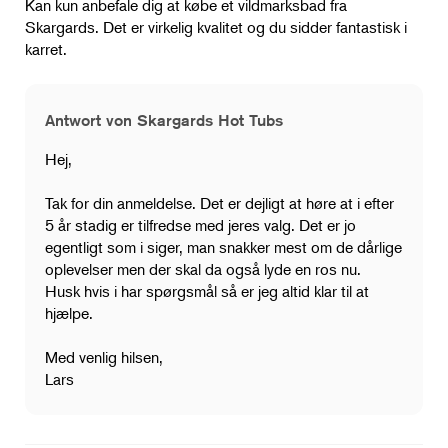
Kan kun anbefale dig at købe et vildmarksbad fra
Skargards. Det er virkelig kvalitet og du sidder fantastisk i
karret.
Antwort von Skargards Hot Tubs
Hej,
Tak for din anmeldelse. Det er dejligt at høre at i efter
5 år stadig er tilfredse med jeres valg. Det er jo
egentligt som i siger, man snakker mest om de dårlige
oplevelser men der skal da også lyde en ros nu.
Husk hvis i har spørgsmål så er jeg altid klar til at
hjælpe.
Med venlig hilsen,
Lars