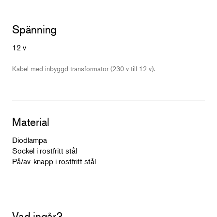
Spänning
12 v
Kabel med inbyggd transformator (230 v till 12 v).
Material
Diodlampa
Sockel i rostfritt stål
På/av-knapp i rostfritt stål
Vad ingår?