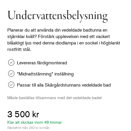
Undervattensbelysning
Planerar du att använda din vedeldade badtunna en
stjärnklar kväll? Förstärk upplevelsen med ett vackert
blåaktigt ljus med denna diodlampa i en sockel i högblankt
rostfritt stål.
Levereras färdigmonterad
”Midnattstämning” inställning
Passar till alla Skärgårdstunnans vedeldade bad
Måste beställas tillsammans med det vedeldade badet
3 500 kr
Klar att skickas inom 48 timmar
Räntefritt från 292 kr kr/mån