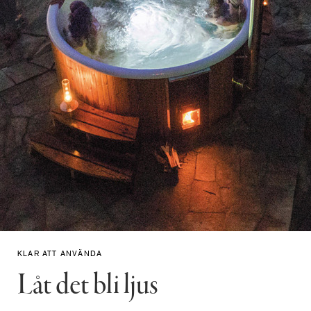
KLAR ATT ANVÄNDA
Låt det bli ljus