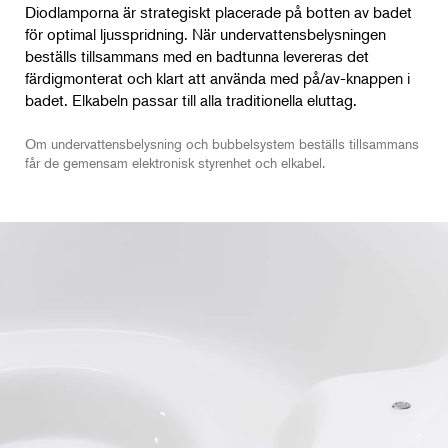
Diodlamporna är strategiskt placerade på botten av badet
för optimal ljusspridning. När undervattensbelysningen
beställs tillsammans med en badtunna levereras det
färdigmonterat och klart att använda med på/av-knappen i
badet. Elkabeln passar till alla traditionella eluttag.
Om undervattensbelysning och bubbelsystem beställs tillsammans
får de gemensam elektronisk styrenhet och elkabel.