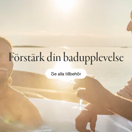
Förstärk din badupplevelse
Se alla tillbehör