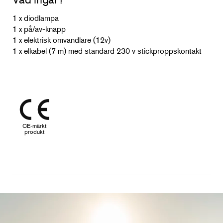
1 x diodlampa
1 x på/av-knapp
1 x elektrisk omvandlare (12v)
1 x elkabel (7 m) med standard 230 v stickproppskontakt
CE-märkt
produkt