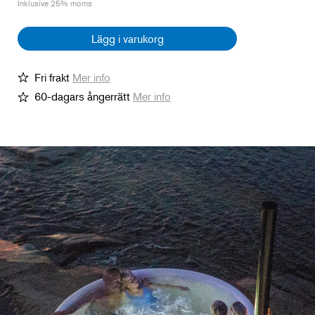
Inklusive 25% moms
Lägg i varukorg
Fri frakt
Mer info
60-dagars ångerrätt
Mer info