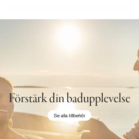
Förstärk din badupplevelse
Se alla tillbehör