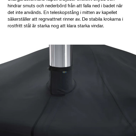
hindrar smuts och nederbörd från att falla ned i badet när
det inte används. En teleskopstång i mitten av kapellet
säkerställer att regnvattnet rinner av. De stabila krokarna i
rostfritt stål är starka nog att klara starka vindar.