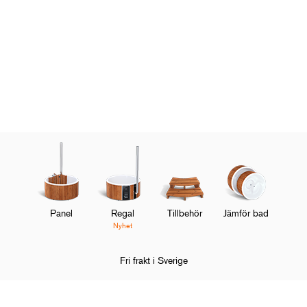
Panel
Regal
Tillbehör
Jämför bad
Nyhet
Fri frakt i Sverige
Hem
Badtunnor
Tillbehör
Kapell