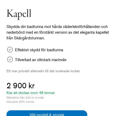
Kapell
Skydda din badtunna mot hårda väderleksförhållanden och
nederbörd med en förstärkt version av det eleganta kapellet
från Skärgårdstunnan.
Effektivt skydd för badtunna
Tillverkad av slitstark marinväv
Ett mer prisvärt alternativ till det isolerade locket.
2 900 kr
Klar att skickas inom 48 timmar
Räntefritt från 242 kr kr/mån
Inklusive 25% moms
Välj modell & storlek