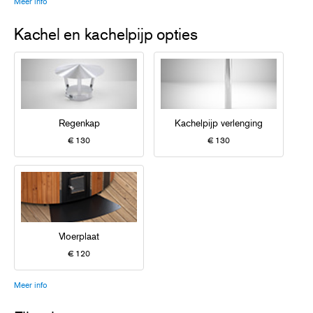
Meer info
Kachel en kachelpijp opties
Regenkap
Kachelpijp verlenging
€ 130
€ 130
Vloerplaat
€ 120
Meer info