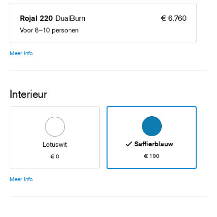
DualBurn
€ 6.760
Rojal 220
Voor 8–10 personen
Meer info
Interieur
Saffierblauw
Lotuswit
€ 190
€ 0
Meer info