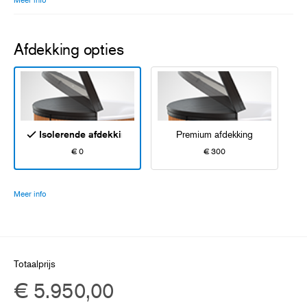
Afdekking opties
Isolerende afdekking
Premium afdekking
€ 0
€ 300
Meer info
Totaalprijs
€ 5.950,00