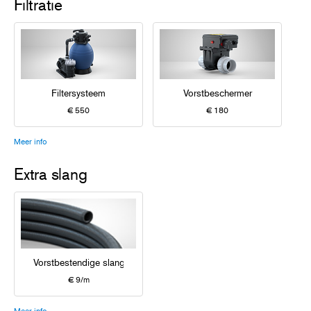
Filtratie
Filtersysteem
Vorstbeschermer
€ 550
€ 180
Meer info
Extra slang
Vorstbestendige slang
€ 9/m
Meer info