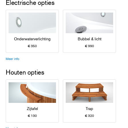
Electrische opties
Onderwaterverlichting
Bubbel & licht
€ 350
€ 990
Meer info
Houten opties
Zijtafel
Trap
€ 130
€ 320