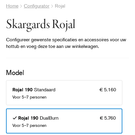
Home
Configurator
Rojal
Skargards Rojal
Configureer gewenste specificaties en accessoires voor uw
hottub en voeg deze toe aan uw winkelwagen.
Model
®
Standaard
€ 5.160
Rojal 190
Voor 5–7 personen
DualBurn
€ 5.760
Rojal 190
Voor 5–7 personen