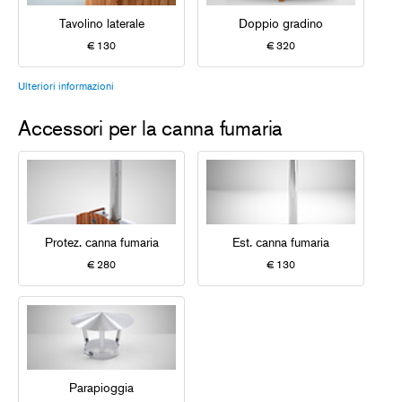
Tavolino laterale
Doppio gradino
€ 130
€ 320
Ulteriori informazioni
Accessori per la canna fumaria
Protez. canna fumaria
Est. canna fumaria
€ 280
€ 130
Parapioggia