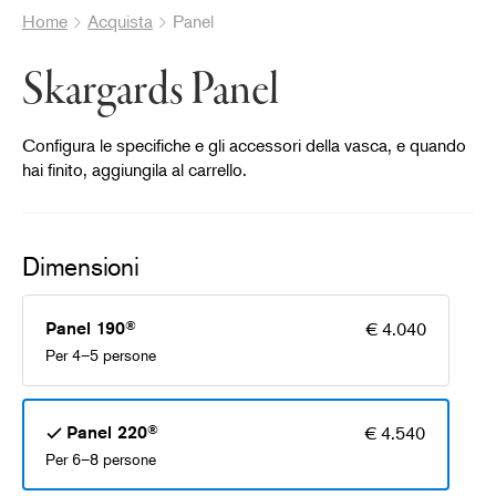
Home
Acquista
Panel
Skargards Panel
Configura le specifiche e gli accessori della vasca, e quando
hai finito, aggiungila al carrello.
Dimensioni
®
Panel 190
€ 4.040
Per 4–5 persone
®
Panel 220
€ 4.540
Per 6–8 persone