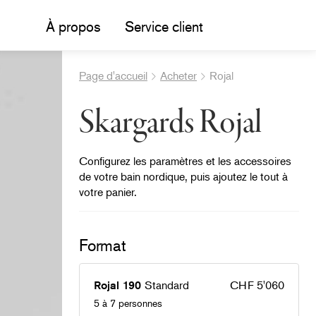
À propos
Service client
Page d'accueil
Acheter
Rojal
Skargards Rojal
Configurez les paramètres et les accessoires
de votre bain nordique, puis ajoutez le tout à
votre panier.
Format
®
Standard
CHF 5'060
Rojal 190
5 à 7 personnes