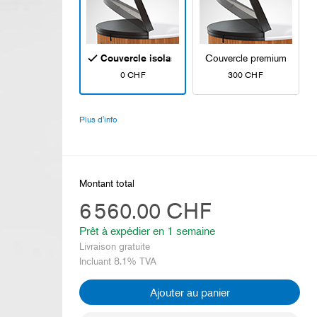
Couvercle isolant
Couvercle premium
0 CHF
300 CHF
Plus d'info
Montant total
6 560.00 CHF
Prêt à expédier en
1 semaine
Livraison gratuite
Incluant 8.1% TVA
Ajouter au panier