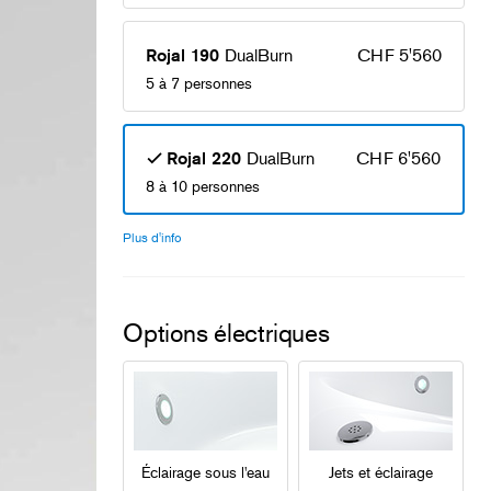
DualBurn
CHF 5'560
Rojal 190
5 à 7 personnes
DualBurn
CHF 6'560
Rojal 220
8 à 10 personnes
Plus d'info
Options électriques
Éclairage sous l'eau
Jets et éclairage