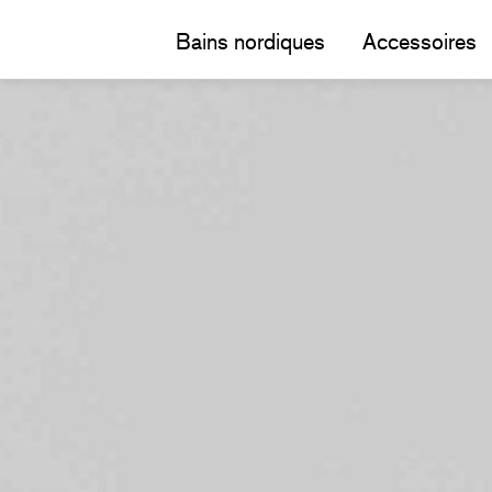
Bains nordiques
Accessoires