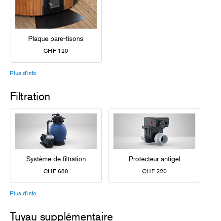
Plaque pare-tisons
CHF 120
Plus d'info
Filtration
Système de filtration
Protecteur antigel
CHF 680
CHF 220
Plus d'info
Tuyau supplémentaire