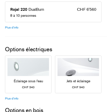
DualBurn
CHF 6'560
Rojal 220
8 à 10 personnes
Plus d'info
Options électriques
Éclairage sous l'eau
Jets et éclairage
CHF 340
CHF 940
Plus d'info
Options en bois