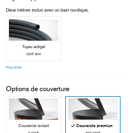
Deux mètres inclus avec un bain nordique.
Tuyau antigel
CHF 9/m
Plus d'info
Options de couverture
Couvercle isolant
Couvercle premium
0 CHF
300 CHF