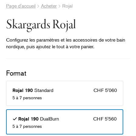
Page d'accueil
Acheter
Rojal
Skargards Rojal
Configurez les paramètres et les accessoires de votre bain
nordique, puis ajoutez le tout à votre panier.
Format
®
Standard
CHF 5'060
Rojal 190
5 à 7 personnes
DualBurn
CHF 5'560
Rojal 190
5 à 7 personnes