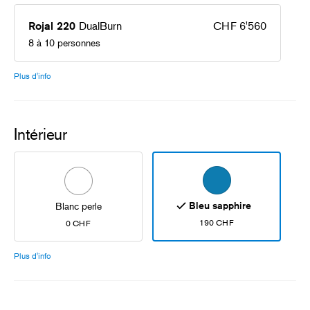
DualBurn
CHF 6'560
Rojal 220
8 à 10 personnes
Plus d'info
Intérieur
Bleu sapphire
Blanc perle
190 CHF
0 CHF
Plus d'info