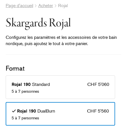
Page d'accueil
Acheter
Rojal
Skargards Rojal
Configurez les paramètres et les accessoires de votre bain
nordique, puis ajoutez le tout à votre panier.
Format
®
Standard
CHF 5'060
Rojal 190
5 à 7 personnes
DualBurn
CHF 5'560
Rojal 190
5 à 7 personnes