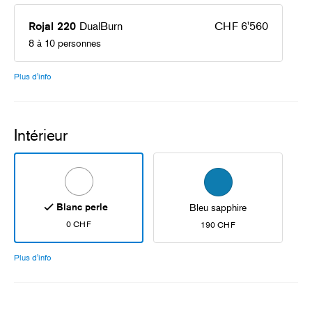
DualBurn
CHF 6'560
Rojal 220
8 à 10 personnes
Plus d'info
Intérieur
Blanc perle
Bleu sapphire
0 CHF
190 CHF
Plus d'info