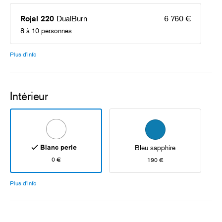
DualBurn
6 760 €
Rojal 220
8 à 10 personnes
Plus d'info
Intérieur
Blanc perle
Bleu sapphire
0 €
190 €
Plus d'info