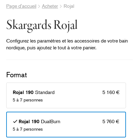
Page d'accueil
Acheter
Rojal
Skargards Rojal
Configurez les paramètres et les accessoires de votre bain
nordique, puis ajoutez le tout à votre panier.
Format
®
Standard
5 160 €
Rojal 190
5 à 7 personnes
DualBurn
5 760 €
Rojal 190
5 à 7 personnes