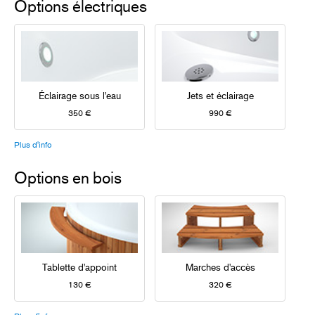
Options électriques
Éclairage sous l'eau
Jets et éclairage
350 €
990 €
Plus d'info
Options en bois
Tablette d'appoint
Marches d'accès
130 €
320 €