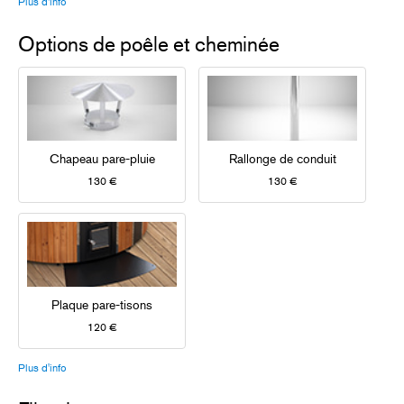
Plus d'info
Options de poêle et cheminée
Chapeau pare-pluie
Rallonge de conduit
130 €
130 €
Plaque pare-tisons
120 €
Plus d'info