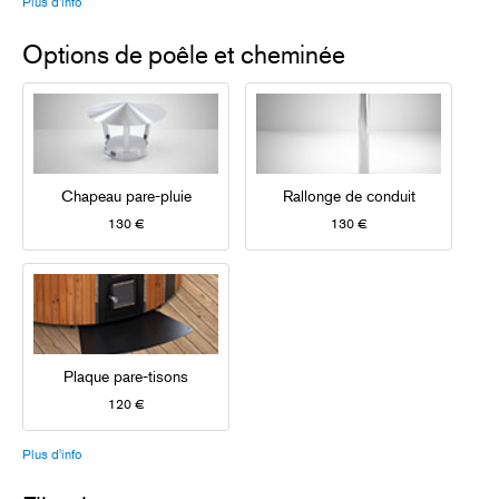
Plus d'info
Options de poêle et cheminée
Chapeau pare-pluie
Rallonge de conduit
130 €
130 €
Plaque pare-tisons
120 €
Plus d'info