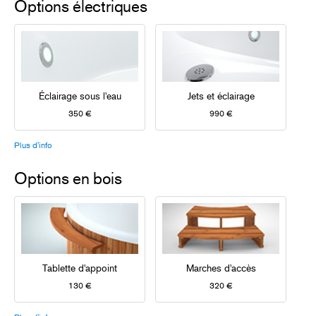
Options électriques
Éclairage sous l'eau
Jets et éclairage
350 €
990 €
Plus d'info
Options en bois
Tablette d'appoint
Marches d'accès
130 €
320 €