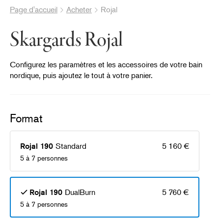
Page d'accueil
Acheter
Rojal
Skargards Rojal
Configurez les paramètres et les accessoires de votre bain
nordique, puis ajoutez le tout à votre panier.
Format
®
Standard
5 160 €
Rojal 190
5 à 7 personnes
DualBurn
5 760 €
Rojal 190
5 à 7 personnes