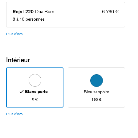
DualBurn
6 760 €
Rojal 220
8 à 10 personnes
Plus d'info
Intérieur
Blanc perle
Bleu sapphire
0 €
190 €
Plus d'info