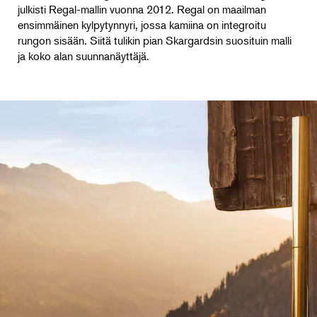
julkisti Regal-mallin vuonna 2012. Regal on maailman
ensimmäinen kylpytynnyri, jossa kamiina on integroitu
rungon sisään. Siitä tulikin pian Skargardsin suosituin malli
ja koko alan suunnanäyttäjä.