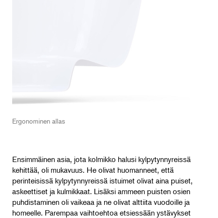
Ergonominen allas
Ensimmäinen asia, jota kolmikko halusi kylpytynnyreissä
kehittää, oli mukavuus. He olivat huomanneet, että
perinteisissä kylpytynnyreissä istuimet olivat aina puiset,
askeettiset ja kulmikkaat. Lisäksi ammeen puisten osien
puhdistaminen oli vaikeaa ja ne olivat alttiita vuodoille ja
homeelle. Parempaa vaihtoehtoa etsiessään ystävykset