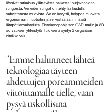
löysivät ratkaisun yllättävästä paikasta: purjeveneiden
rungoista. Veneiden rungot on tehty lasikuidulla
vahvistetusta muovista. Se on kevyttä, helppoa muovata
ergonomisiin muotoihin ja se kestää äärimmäisiä
lämpötilanvaihteluita. Tietokonepohjaisen CAD-mallin ja 3D-
sorvauksen yhteistyön tuloksena syntyi Skargardsin
nimikkopalju.
''Emme halunneet lähteä
teknologiaa täyteen
ahdettujen poreammeiden
viitoittamalle tielle, vaan
pysyä uskollisina