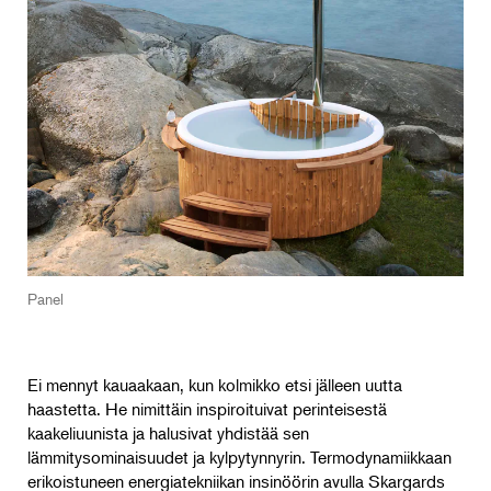
Panel
Ei mennyt kauaakaan, kun kolmikko etsi jälleen uutta
haastetta. He nimittäin inspiroituivat perinteisestä
kaakeliuunista ja halusivat yhdistää sen
lämmitysominaisuudet ja kylpytynnyrin. Termodynamiikkaan
erikoistuneen energiatekniikan insinöörin avulla Skargards