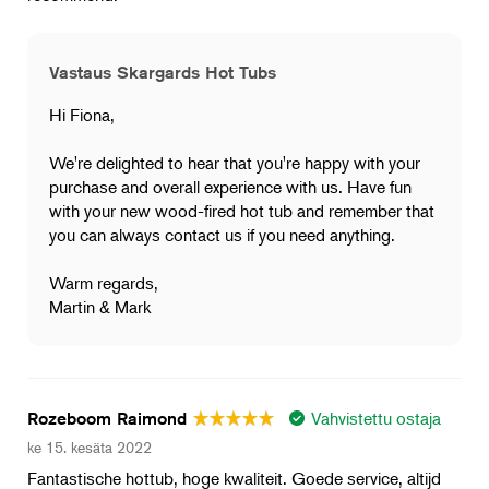
Vastaus Skargards Hot Tubs
Hi Fiona,
We're delighted to hear that you're happy with your
purchase and overall experience with us. Have fun
with your new wood-fired hot tub and remember that
you can always contact us if you need anything.
Warm regards,
Martin & Mark
Vahvistettu ostaja
Rozeboom Raimond
ke 15. kesäta 2022
Fantastische hottub, hoge kwaliteit. Goede service, altijd