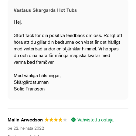
Vastaus Skargards Hot Tubs
Hej.
Stort tack för din positiva feedback om oss. Roligt att
höra att du gillar din badtunna och visst är det härligt
med vinterbad under en stjärnklar himmel. Vi hoppas
du och dina nära får många magiska kvällar med
varma bad framöver.
Med vänliga hälsningar,
Skärgårdstunnan
Sofie Fransson
Vahvistettu ostaja
Malin Arwedson
pe 22. heinäta 2022