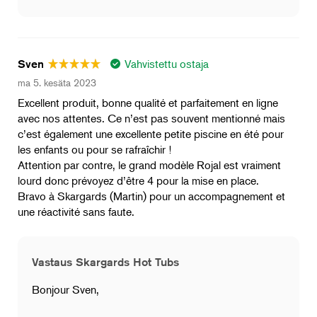
Vahvistettu ostaja
Sven
ma 5. kesäta 2023
Excellent produit, bonne qualité et parfaitement en ligne
avec nos attentes. Ce n’est pas souvent mentionné mais
c’est également une excellente petite piscine en été pour
les enfants ou pour se rafraîchir !
Attention par contre, le grand modèle Rojal est vraiment
lourd donc prévoyez d’être 4 pour la mise en place.
Bravo à Skargards (Martin) pour un accompagnement et
une réactivité sans faute.
Vastaus Skargards Hot Tubs
Bonjour Sven,