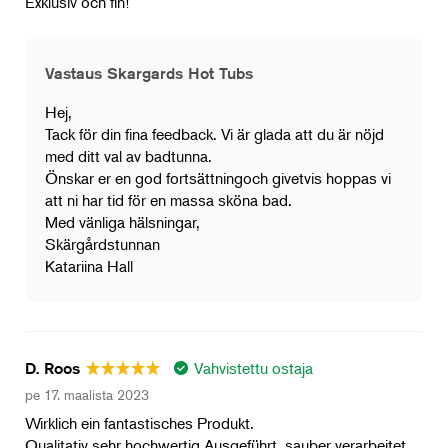
Exklusiv och fin!
Vastaus Skargards Hot Tubs
Hej,
Tack för din fina feedback. Vi är glada att du är nöjd
med ditt val av badtunna.
Önskar er en god fortsättningoch givetvis hoppas vi
att ni har tid för en massa sköna bad.
Med vänliga hälsningar,
Skärgårdstunnan
Katariina Hall
Vahvistettu ostaja
D. Roos
pe 17. maalista 2023
Wirklich ein fantastisches Produkt.
Qualitativ sehr hochwertig Ausgeführt, sauber verarbeitet