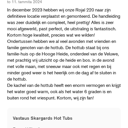
to 11. tammita 2024
In december 2023 hebben wij onze Rojal 220 naar zijn
definitieve locatie verplaatst en gemonteerd. De handleiding
was zeer duidelijk en compleet, heel prettig! Alles is zeer
mooi afgewerkt, past perfect, de uitstraling is fantastisch.
Kortom hoge kwaliteit, precies wat we wilden!
Ondertussen hebben we al veel avonden met vrienden en
familie genoten van de hottub. De hottub staat bij ons
familie-huis op de Hooge Heide, onderdeel van de Veluwe,
met prachtig vrij uitzicht op de heide en bos. in de avond
met volle maan, met sneeuw maar ook met regen en bij
minder goed weer is het heerlijk om de dag af te sluiten in
de hottub.
De kachel van de hottub heeft een enorm vermogen en krijgt
het water goed warm, ook als het water 6 graden is en
buiten rond het vriespunt. Kortom, wij zijn fan!
Vastaus Skargards Hot Tubs