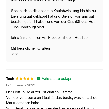
herzlichen Dank für die tolle Bewertung!
Schön, dass die gesamte Kaufabwicklung bis hin zur
Lieferung gut geklappt hat und Sie sich von uns gut
beraten gefühlt haben und von der Qualität des Hot
Tubs überzeugt sind.
Ich wünsche Ihnen viel Freude mit dem Hot Tub.
Mit freundlichen Grüßen
Jana
Vahvistettu ostaja
Tech
ke 1. marrasta 2023
Der Hottub Rojal 220 ist einfach Hammer!
Von der verarbeiteten Qualität das beste, was ich auf den
Markt gesehen habe.
Vom Beratungsservice, über die Bestellung und bis zur