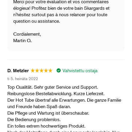
Merci pour votre évaluation et vos commentaires
élogieux! Profitez bien de votre bain Skargards et
n'hésitez surtout pas à nous relancer pour toute
question ou assistance.
Cordialement,
Martin Q.
Vahvistettu ostaja
D. Metzler
ti 5. heinäta 2022
Top Qualität. Sehr guter Service und Support.
Reibungslose Bestellabwicklung. Kurze Lieferzeit.
Der Hot Tube übertraf alle Erwartungen. Die ganze Familie
und Freunde haben Spaß daran.
Die Pflege und Wartung ist überschaubar.
Die Bedienung problemlos.
Ein tolles extrem hochwertiges Produkt.