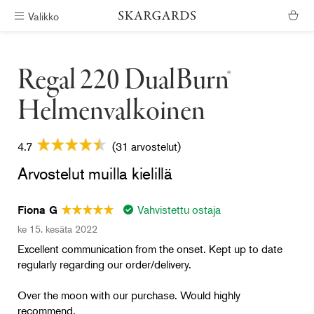
Valikko
Ilmainen toimitus
Regal 220 DualBurn®
Helmenvalkoinen
4.7
(31 arvostelut)
Arvostelut muilla kielillä
Vahvistettu ostaja
Fiona G
ke 15. kesäta 2022
Excellent communication from the onset. Kept up to date
regularly regarding our order/delivery.
Over the moon with our purchase. Would highly
recommend.