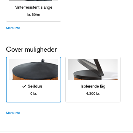
Vinterresistent slange
kr. 60/m
Mere info
Cover muligheder
Sejldug
Isolerende låg
0 kr.
4.300 kr.
Mere info