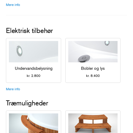
Mere info
Elektrisk tilbehør
Undervandsbelysning
Bobler og lys
kr. 2.800
kr. 8.400
Mere info
Træmuligheder