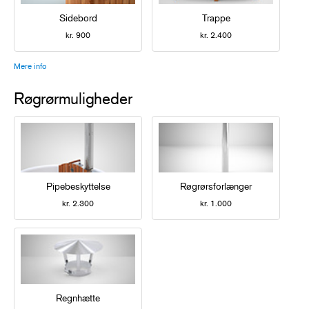
Sidebord
Trappe
kr. 900
kr. 2.400
Mere info
Røgrørmuligheder
Pipebeskyttelse
Røgrørsforlænger
kr. 2.300
kr. 1.000
Regnhætte