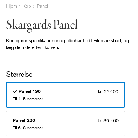
Hjem
Kob
Panel
Skargards Panel
Konfigurer specifikationer og tilbehør til dit vildmarksbad, og
læg dem derefter i kurven.
Størrelse
Panel 190
kr. 27.400
Til 4–5 personer
Panel 220
kr. 30.400
Til 6–8 personer