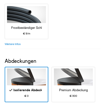
Frostbeständiger Schlauch
€ 9/m
Weitere Infos
Abdeckungen
Isolierende Abdeckung
Premium Abdeckung
€ 0
€ 300