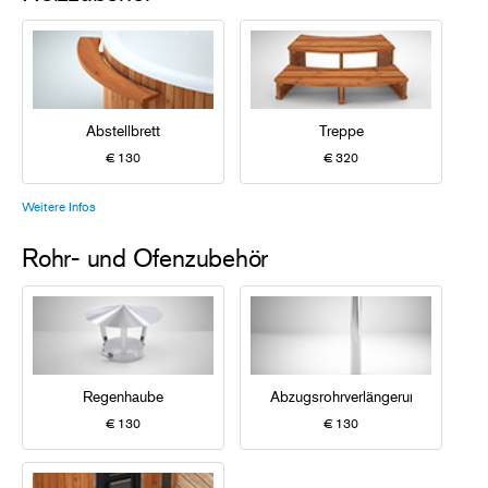
Abstellbrett
Treppe
€ 130
€ 320
Weitere Infos
Rohr- und Ofenzubehör
Regenhaube
Abzugsrohrverlängerung
€ 130
€ 130