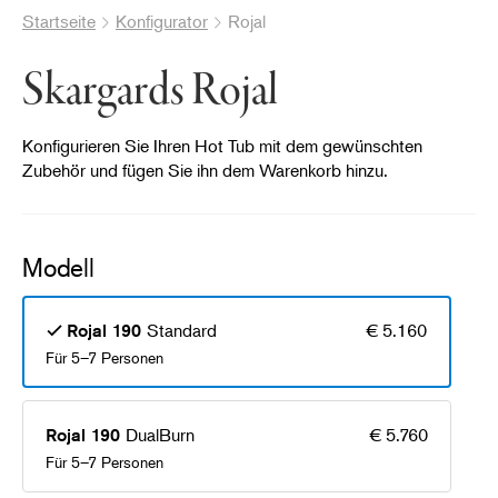
Startseite
Konfigurator
Rojal
Skargards Rojal
Konfigurieren Sie Ihren Hot Tub mit dem gewünschten
Zubehör und fügen Sie ihn dem Warenkorb hinzu.
Modell
Standard
€ 5.160
Rojal 190
Für 5–7 Personen
DualBurn
€ 5.760
Rojal 190
Für 5–7 Personen