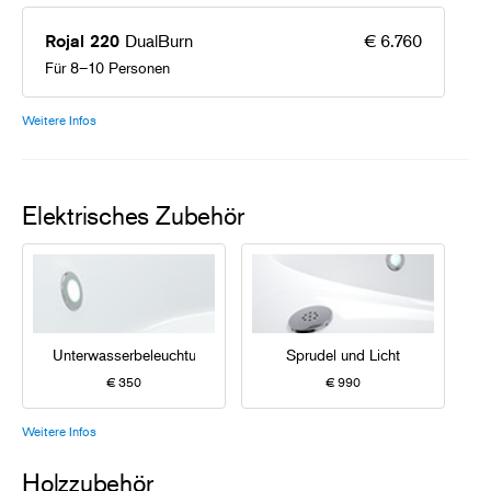
DualBurn
€ 6.760
Rojal 220
Für 8–10 Personen
Weitere Infos
Elektrisches Zubehör
Unterwasserbeleuchtung
Sprudel und Licht
€ 350
€ 990
Weitere Infos
Holzzubehör