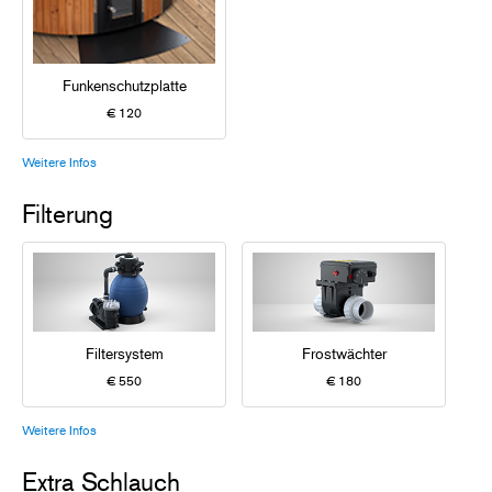
Funkenschutzplatte
€ 120
Weitere Infos
Filterung
Filtersystem
Frostwächter
€ 550
€ 180
Weitere Infos
Extra Schlauch