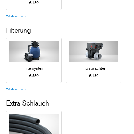
€ 130
Weitere Infos
Filterung
Filtersystem
Frostwächter
€ 550
€ 180
Weitere Infos
Extra Schlauch