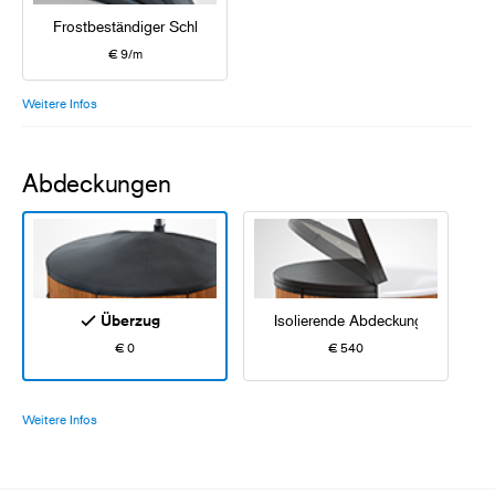
Frostbeständiger Schlauch
€ 9/m
Weitere Infos
Abdeckungen
Überzug
Isolierende Abdeckung
€ 0
€ 540
Weitere Infos