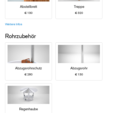
Abstellbrett
Treppe
€ 130
€ 320
Weitere Infos
Rohrzubehör
Abzugsrohrschutz
Abzugsrohr
€ 280
€ 130
Regenhaube