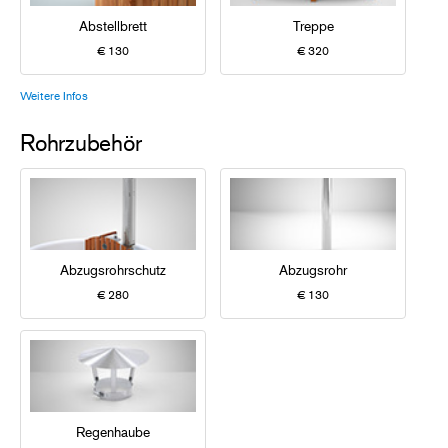
Abstellbrett
Treppe
€ 130
€ 320
Weitere Infos
Rohrzubehör
Abzugsrohrschutz
Abzugsrohr
€ 280
€ 130
Regenhaube