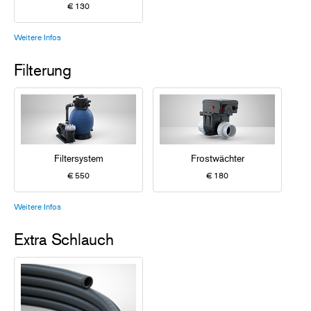
€ 130
Weitere Infos
Filterung
Filtersystem
Frostwächter
€ 550
€ 180
Weitere Infos
Extra Schlauch