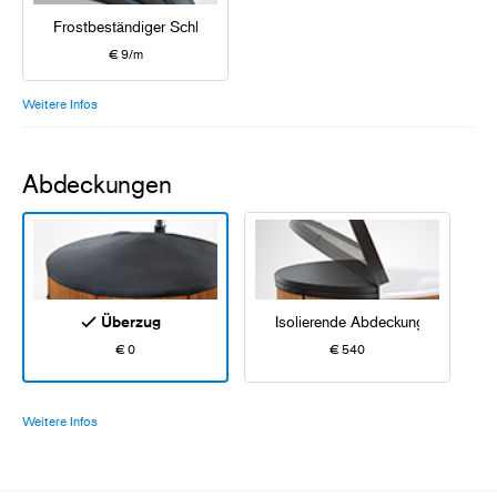
Frostbeständiger Schlauch
€ 9/m
Weitere Infos
Abdeckungen
Überzug
Isolierende Abdeckung
€ 0
€ 540
Weitere Infos