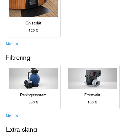
Gnistplåt
120 €
Mer info
Filtrering
Reningssystem
Frostvakt
550 €
180 €
Mer info
Extra slang