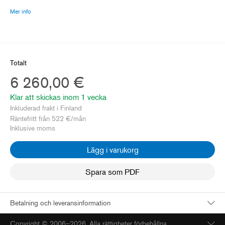
Mer info
Totalt
6 260,00 €
Klar att skickas inom 
1 vecka
Inkluderad frakt i Finland
Räntefritt från
522
€/mån
Inklusive moms
Lägg i varukorg
Spara som PDF
Betalning och leveransinformation
Copyright © 2006–2026. Alla rättigheter förbehållna.