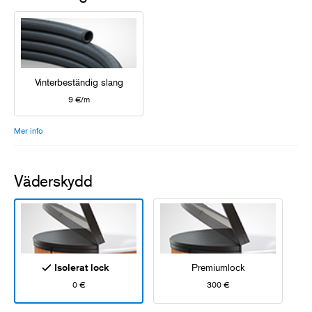
Vinterbeständig slang
9 €/m
Mer info
Väderskydd
Isolerat lock
Premiumlock
0 €
300 €