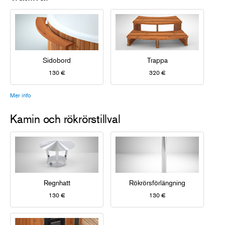
Sidobord
Trappa
130 €
320 €
Mer info
Kamin och rökrörstillval
Regnhatt
Rökrörsförlängning
130 €
130 €