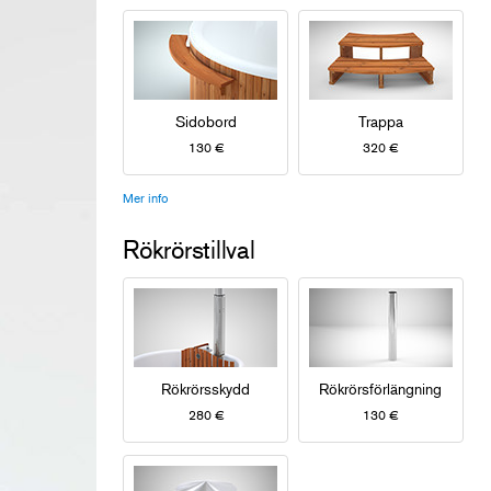
Sidobord
Trappa
130 €
320 €
Mer info
Rökrörstillval
Rökrörsskydd
Rökrörsförlängning
280 €
130 €