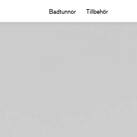
Badtunnor
Tillbehör