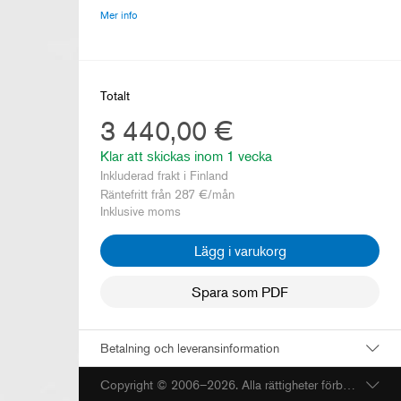
Mer info
Totalt
3 440,00 €
Klar att skickas inom
1 vecka
Inkluderad frakt i Finland
Räntefritt från
287
€/mån
Inklusive moms
Lägg i varukorg
Spara som PDF
Betalning och leveransinformation
Copyright © 2006–2026. Alla rättigheter förbehållna.