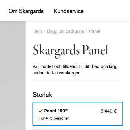
Om Skargards
Kundservice
Hem
Bygg din badtunna
Panel
Skargards Panel
Välj modell och tillbehör till ditt bad och lägg
sedan detta i varukorgen.
Storlek
®
Panel 190
3 440 €
För 4–5 personer