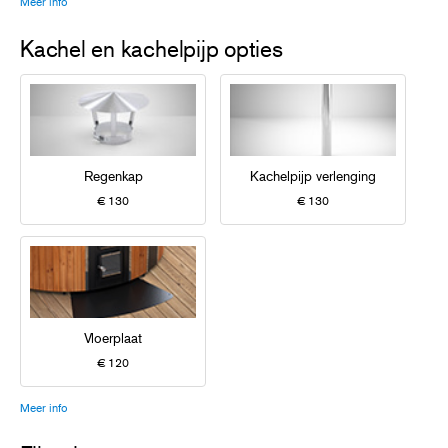
Meer info
Kachel en kachelpijp opties
Regenkap
Kachelpijp verlenging
€ 130
€ 130
Vloerplaat
€ 120
Meer info