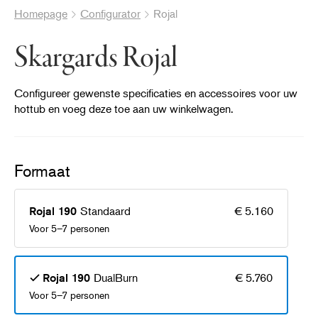
Homepage
Configurator
Rojal
Skargards Rojal
Configureer gewenste specificaties en accessoires voor uw
hottub en voeg deze toe aan uw winkelwagen.
Formaat
®
Standaard
€ 5.160
Rojal 190
Voor 5–7 personen
DualBurn
€ 5.760
Rojal 190
Voor 5–7 personen