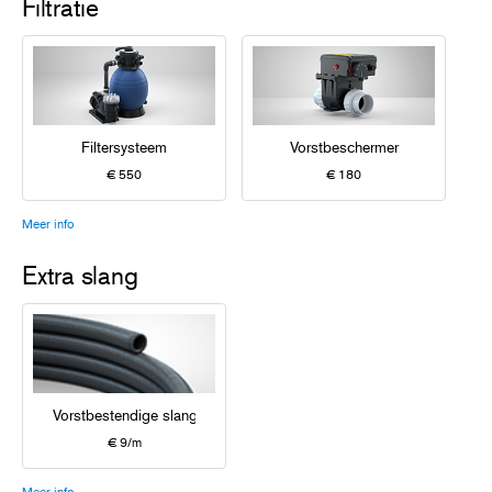
Filtratie
Filtersysteem
Vorstbeschermer
€ 550
€ 180
Meer info
Extra slang
Vorstbestendige slang
€ 9/m
Meer info