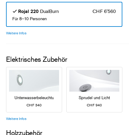
DualBurn
CHF 6'560
Rojal 220
Für 8–10 Personen
Weitere Infos
Elektrisches Zubehör
Unterwasserbeleuchtung
Sprudel und Licht
CHF 340
CHF 940
Weitere Infos
Holzzubehör