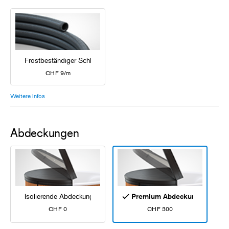
Frostbeständiger Schlauch
CHF 9/m
Weitere Infos
Abdeckungen
Isolierende Abdeckung
Premium Abdeckung
CHF 0
CHF 300