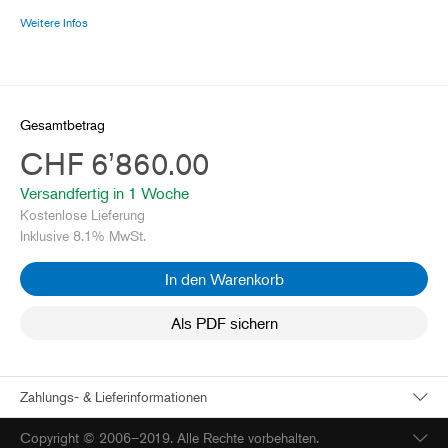
Weitere Infos
Gesamtbetrag
CHF 6’860.00
Versandfertig in 
1 Woche
Kostenlose Lieferung
Inklusive 8.1% MwSt.
In den Warenkorb
Als PDF sichern
Zahlungs- & Lieferinformationen
Copyright © 2006–2019. Alle Rechte vorbehalten.