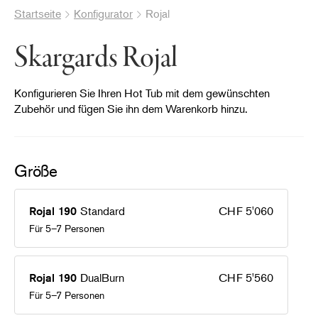
Startseite
Konfigurator
Rojal
Skargards Rojal
Konfigurieren Sie Ihren Hot Tub mit dem gewünschten
Zubehör und fügen Sie ihn dem Warenkorb hinzu.
Größe
®
Standard
CHF 5'060
Rojal 190
Für 5–7 Personen
DualBurn
CHF 5'560
Rojal 190
Für 5–7 Personen