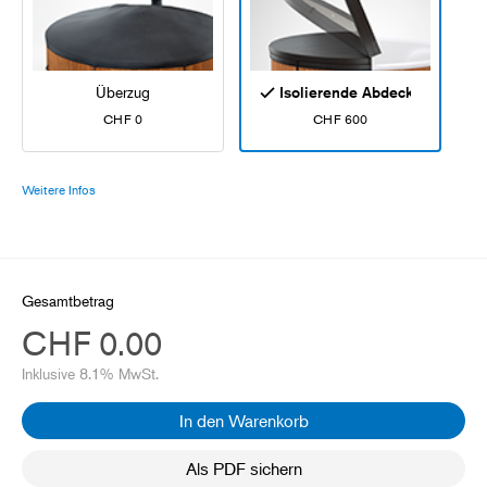
Überzug
Isolierende Abdeckung
CHF 0
CHF 600
Weitere Infos
Gesamtbetrag
CHF 0.00
Inklusive 8.1% MwSt.
In den Warenkorb
Als PDF sichern