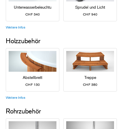
Unterwasserbeleuchtung
Sprudel und Licht
CHF 340
CHF 940
Weitere Infos
Holzzubehör
Abstellbrett
Treppe
CHF 130
CHF 380
Weitere Infos
Rohrzubehör