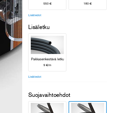
550 €
180 €
Lisätiedot
Lisäletku
Pakkasenkestävä letku
9 €/m
Lisätiedot
Suojavaihtoehdot