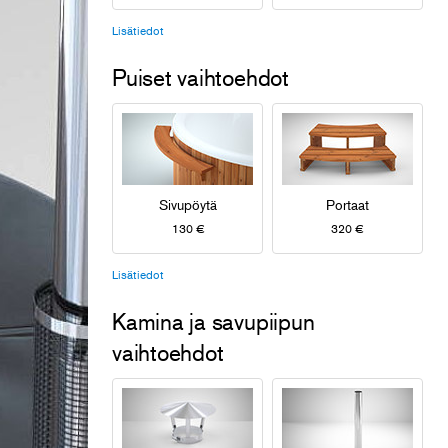
Lisätiedot
Puiset vaihtoehdot
Sivupöytä
Portaat
130 €
320 €
Lisätiedot
Kamina ja savupiipun
vaihtoehdot