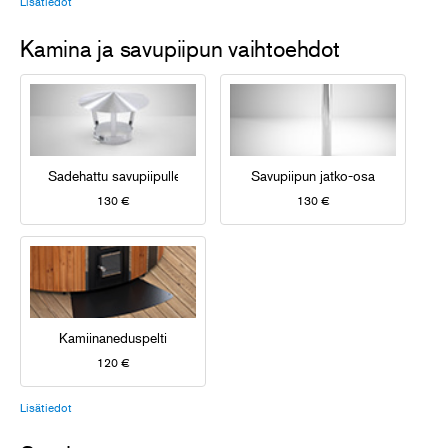
Lisätiedot
Kamina ja savupiipun vaihtoehdot
Sadehattu savupiipulle
Savupiipun jatko-osa
130 €
130 €
Kamiinaneduspelti
120 €
Lisätiedot