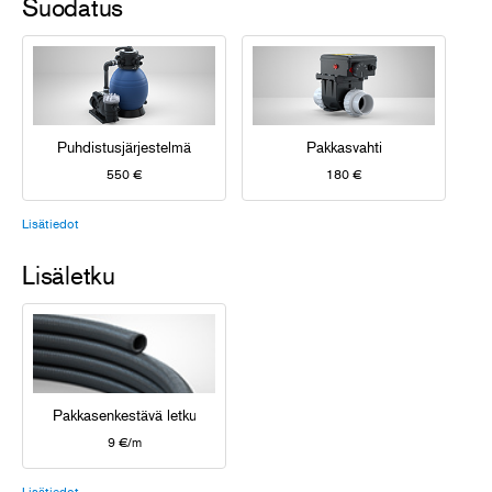
Suodatus
Puhdistusjärjestelmä
Pakkasvahti
550 €
180 €
Lisätiedot
Lisäletku
Pakkasenkestävä letku
9 €/m
Lisätiedot