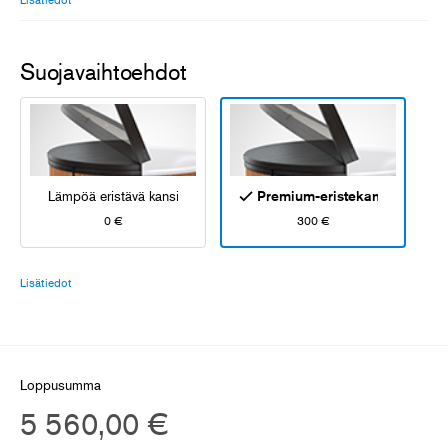
Suojavaihtoehdot
Lämpöä eristävä kansi
Premium-eristekansi
0 €
300 €
Lisätiedot
Loppusumma
5 560,00 €